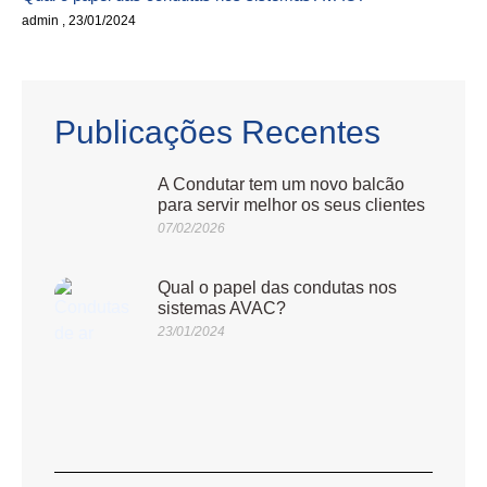
admin
23/01/2024
Publicações Recentes
A Condutar tem um novo balcão
para servir melhor os seus clientes
07/02/2026
Qual o papel das condutas nos
sistemas AVAC?
23/01/2024