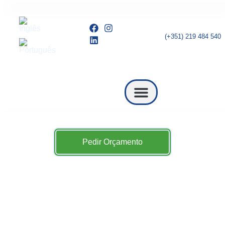
(+351) 219 484 540
Quem Somos
Pedir Orçamento