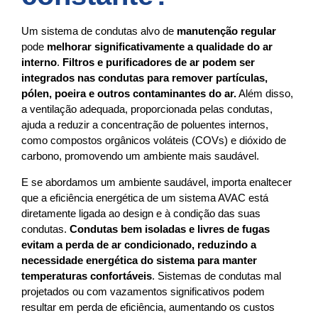
Um sistema de condutas alvo de
manutenção regular
pode
melhorar significativamente a qualidade do ar
interno
.
Filtros e purificadores de ar podem ser
integrados nas condutas para remover partículas,
pólen, poeira e outros contaminantes do ar.
Além disso,
a ventilação adequada, proporcionada pelas condutas,
ajuda a reduzir a concentração de poluentes internos,
como compostos orgânicos voláteis (COVs) e dióxido de
carbono, promovendo um ambiente mais saudável.
E se abordamos um ambiente saudável, importa enaltecer
que a eficiência energética de um sistema AVAC está
diretamente ligada ao design e à condição das suas
condutas.
Condutas bem isoladas e livres de fugas
evitam a perda de ar condicionado, reduzindo a
necessidade energética do sistema para manter
temperaturas confortáveis
. Sistemas de condutas mal
projetados ou com vazamentos significativos podem
resultar em perda de eficiência, aumentando os custos